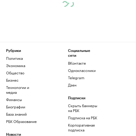
Рубрики
Социальные
сети
Политика
ВКонтакте
Экономика
Одноклассники
Общество
Telegram
Бизнес
Дзен
Технологии и
медиа
Финансы
Подписки
Скрыть баннеры
Биографии
на РБК
База знаний
Подписка на РБК
РБК Образование
Корпоративная
подписка
Новости