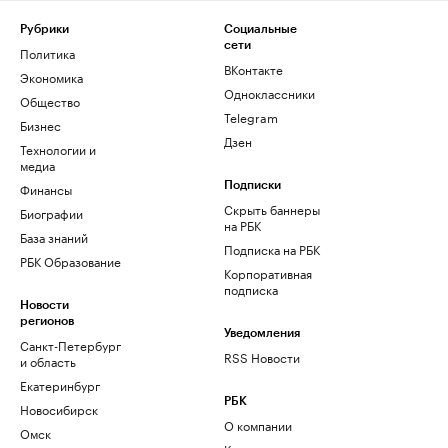
Рубрики
Социальные
сети
Политика
ВКонтакте
Экономика
Одноклассники
Общество
Telegram
Бизнес
Дзен
Технологии и
медиа
Финансы
Подписки
Скрыть баннеры
Биографии
на РБК
База знаний
Подписка на РБК
РБК Образование
Корпоративная
подписка
Новости
регионов
Уведомления
Санкт-Петербург
RSS Новости
и область
Екатеринбург
РБК
Новосибирск
О компании
Омск