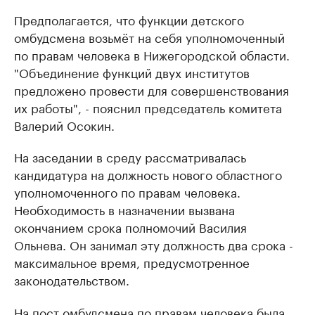
Предполагается, что функции детского
омбудсмена возьмёт на себя уполномоченный
по правам человека в Нижегородской области.
"Объединение функций двух институтов
предложено провести для совершенствования
их работы", - пояснил председатель комитета
Валерий Осокин.
На заседании в среду рассматривалась
кандидатура на должность нового областного
уполномоченного по правам человека.
Необходимость в назначении вызвана
окончанием срока полномочий Василия
Ольнева. Он занимал эту должность два срока -
максимальное время, предусмотренное
законодательством.
На пост омбудсмена по правам человека была