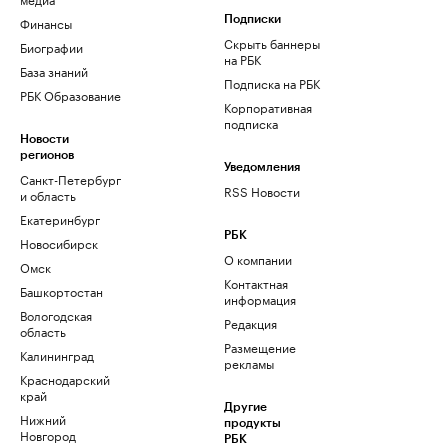
Финансы
Подписки
Скрыть баннеры
Биографии
на РБК
База знаний
Подписка на РБК
РБК Образование
Корпоративная
подписка
Новости
регионов
Уведомления
Санкт-Петербург
RSS Новости
и область
Екатеринбург
РБК
Новосибирск
О компании
Омск
Контактная
Башкортостан
информация
Вологодская
Редакция
область
Размещение
Калининград
рекламы
Краснодарский
край
Другие
Нижний
продукты
Новгород
РБК