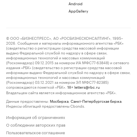
Android
AppGallery
© ООО «БИЗНЕСПРЕСС», АО «РОСБИЗНЕСКОНСАЛТИНГ», 1995–
2026. Сообщения и материалы информационного агентства «РБК»
(свидетельство о регистрации средства массовой информации
выдано Федеральной службой по надзору в сфере связи,
информационных технологий и массовых коммуникаций
(Роскомнадзор) 09.12.2015 за номером ИА №ФС77-63848) и сетевого
издания «РБК» (свидетельство о регистрации средства массовой
информации выдано Федеральной службой по надзору в сфере связи,
информационных технологий и массовых коммуникаций
(Роскомнадзор) 03.12.2021 за номером ЭЛ №ФС77-82385)
сопровождаются пометкой «РБК».
letters@rbc.ru
18+
Владельцем сайта является информационное агентство «РБК».
Данные предоставлены:
Мосбиржа
,
Санкт-Петербургская биржа
.
Индексы облигаций предоставлены Cbonds.
Информация об ограничениях
О соблюдении авторских прав
Пользовательское соглашение