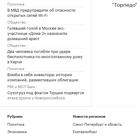
"Торпедо"
Политика
В МВД предупредили об опасности
открытых сетей Wi-Fi
Общество
Гулявшей голой в Москве экс-
участнице «Дома-2» назначили
домашний арест
Общество
Два человека погибли при ударе
беспилотника по многоэтажному дому
в Керчи
Политика
Влюби в себя инвестора: истории
компаний, разместивших облигации
РБК и МСП Банк
Сухогруз под флагом Турции подвергся
атаке дрона у Новороссийска
Политика
Дружба с подчиненными без потери
авторитета. Возможно ли это
Рубрики
Новости регионов
Образование
Политика
Санкт-Петербург и область
Военная операция на Украине. Онлайн
Экономика
Екатеринбург
Политика