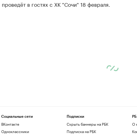
 проведёт в гостях с ХК "Сочи" 18 февраля.
Социальные сети
Подписки
РБ
ВКонтакте
Скрыть баннеры на РБК
О 
Одноклассники
Подписка на РБК
Ко