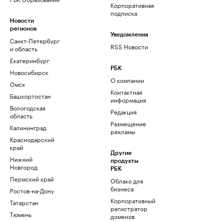
Корпоративная
подписка
Новости
регионов
Уведомления
Санкт-Петербург
RSS Новости
и область
Екатеринбург
РБК
Новосибирск
О компании
Омск
Контактная
Башкортостан
информация
Вологодская
Редакция
область
Размещение
Калининград
рекламы
Краснодарский
край
Другие
Нижний
продукты
Новгород
РБК
Пермский край
Облако для
бизнеса
Ростов-на-Дону
Корпоративный
Татарстан
регистратор
Тюмень
доменов