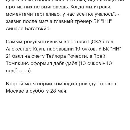
против них не выиграешь. Когда мы играли
моментами терпеливо, у нас все получалось", -
заявил после матча главный тренер БК "НН"
Айнарс Багатскис.
Самым результативным в составе ЦСКА стал
Александр Каун, набравший 19 очков. У БК "НН"
21 балл на счету Тейлора Рочести, а Трей
Томпкинс оформил дабл-дабл (10 очков + 10
подборов).
Второй матч серии команды проведут также в
Москве в субботу 23 мая.