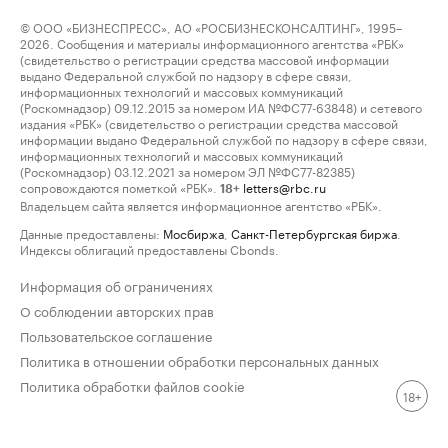
© ООО «БИЗНЕСПРЕСС», АО «РОСБИЗНЕСКОНСАЛТИНГ», 1995–
2026. Сообщения и материалы информационного агентства «РБК»
(свидетельство о регистрации средства массовой информации
выдано Федеральной службой по надзору в сфере связи,
информационных технологий и массовых коммуникаций
(Роскомнадзор) 09.12.2015 за номером ИА №ФС77-63848) и сетевого
издания «РБК» (свидетельство о регистрации средства массовой
информации выдано Федеральной службой по надзору в сфере связи,
информационных технологий и массовых коммуникаций
(Роскомнадзор) 03.12.2021 за номером ЭЛ №ФС77-82385)
сопровождаются пометкой «РБК».
letters@rbc.ru
18+
Владельцем сайта является информационное агентство «РБК».
Данные предоставлены:
Мосбиржа
,
Санкт-Петербургская биржа
.
Индексы облигаций предоставлены Cbonds.
Информация об ограничениях
О соблюдении авторских прав
Пользовательское соглашение
Политика в отношении обработки персональных данных
Политика обработки файлов cookie
18+