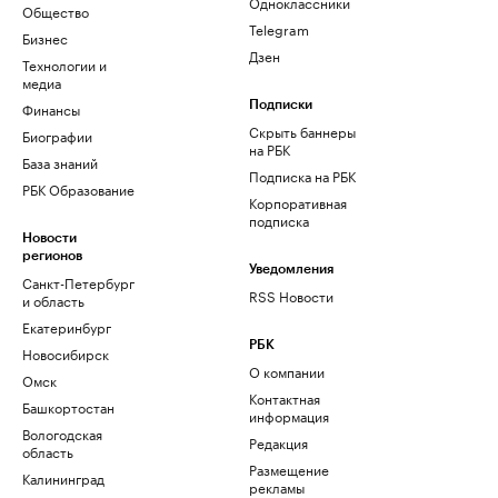
Одноклассники
Общество
Telegram
Бизнес
Дзен
Технологии и
медиа
Финансы
Подписки
Скрыть баннеры
Биографии
на РБК
База знаний
Подписка на РБК
РБК Образование
Корпоративная
подписка
Новости
регионов
Уведомления
Санкт-Петербург
RSS Новости
и область
Екатеринбург
РБК
Новосибирск
О компании
Омск
Контактная
Башкортостан
информация
Вологодская
Редакция
область
Размещение
Калининград
рекламы