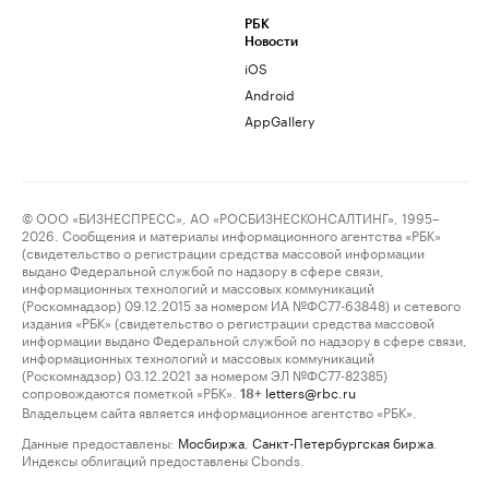
РБК
Новости
iOS
Android
AppGallery
© ООО «БИЗНЕСПРЕСС», АО «РОСБИЗНЕСКОНСАЛТИНГ», 1995–
2026. Сообщения и материалы информационного агентства «РБК»
(свидетельство о регистрации средства массовой информации
выдано Федеральной службой по надзору в сфере связи,
информационных технологий и массовых коммуникаций
(Роскомнадзор) 09.12.2015 за номером ИА №ФС77-63848) и сетевого
издания «РБК» (свидетельство о регистрации средства массовой
информации выдано Федеральной службой по надзору в сфере связи,
информационных технологий и массовых коммуникаций
(Роскомнадзор) 03.12.2021 за номером ЭЛ №ФС77-82385)
сопровождаются пометкой «РБК».
letters@rbc.ru
18+
Владельцем сайта является информационное агентство «РБК».
Данные предоставлены:
Мосбиржа
,
Санкт-Петербургская биржа
.
Индексы облигаций предоставлены Cbonds.