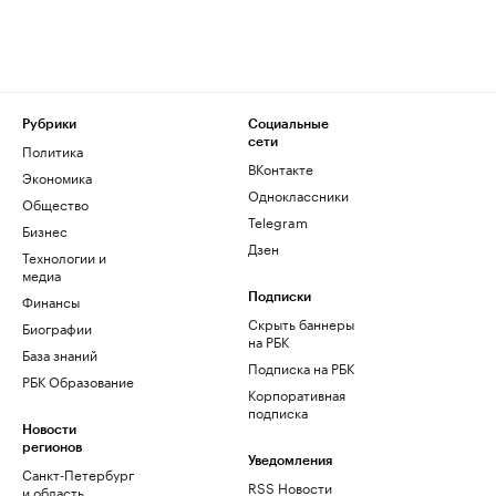
Рубрики
Социальные
сети
Политика
ВКонтакте
Экономика
Одноклассники
Общество
Telegram
Бизнес
Дзен
Технологии и
медиа
Финансы
Подписки
Скрыть баннеры
Биографии
на РБК
База знаний
Подписка на РБК
РБК Образование
Корпоративная
подписка
Новости
регионов
Уведомления
Санкт-Петербург
RSS Новости
и область