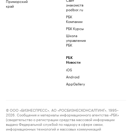
Приморский
знакомств
край
podbor.ru
РБК
Компании
РБК Курсы
Школа
управления
РБК
РБК
Новости
iOS
Android
AppGallery
© ООО «БИЗНЕСПРЕСС», АО «РОСБИЗНЕСКОНСАЛТИНГ», 1995–
2026. Сообщения и материалы информационного агентства «РБК»
(свидетельство о регистрации средства массовой информации
выдано Федеральной службой по надзору в сфере связи,
информационных технологий и массовых коммуникаций