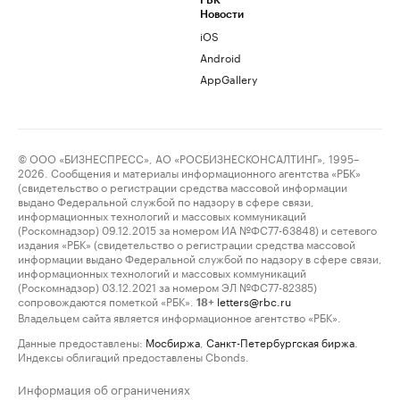
РБК
Новости
iOS
Android
AppGallery
© ООО «БИЗНЕСПРЕСС», АО «РОСБИЗНЕСКОНСАЛТИНГ», 1995–
2026. Сообщения и материалы информационного агентства «РБК»
(свидетельство о регистрации средства массовой информации
выдано Федеральной службой по надзору в сфере связи,
информационных технологий и массовых коммуникаций
(Роскомнадзор) 09.12.2015 за номером ИА №ФС77-63848) и сетевого
издания «РБК» (свидетельство о регистрации средства массовой
информации выдано Федеральной службой по надзору в сфере связи,
информационных технологий и массовых коммуникаций
(Роскомнадзор) 03.12.2021 за номером ЭЛ №ФС77-82385)
сопровождаются пометкой «РБК».
letters@rbc.ru
18+
Владельцем сайта является информационное агентство «РБК».
Данные предоставлены:
Мосбиржа
,
Санкт-Петербургская биржа
.
Индексы облигаций предоставлены Cbonds.
Информация об ограничениях