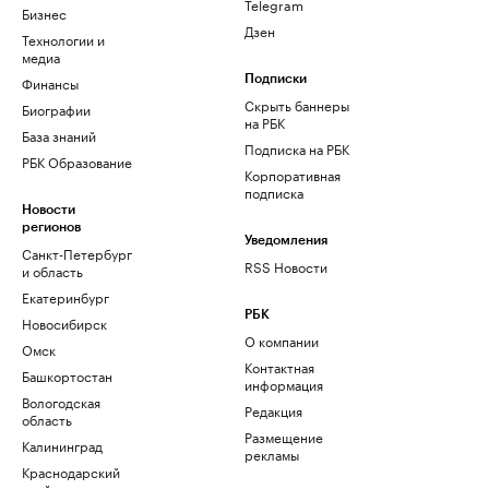
Telegram
Бизнес
Дзен
Технологии и
медиа
Финансы
Подписки
Скрыть баннеры
Биографии
на РБК
База знаний
Подписка на РБК
РБК Образование
Корпоративная
подписка
Новости
регионов
Уведомления
Санкт-Петербург
RSS Новости
и область
Екатеринбург
РБК
Новосибирск
О компании
Омск
Контактная
Башкортостан
информация
Вологодская
Редакция
область
Размещение
Калининград
рекламы
Краснодарский
край