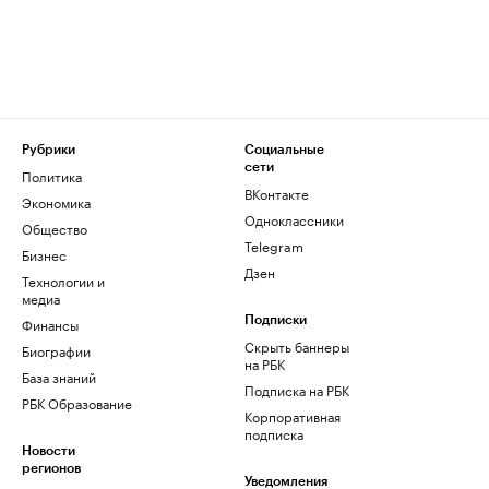
Рубрики
Социальные
сети
Политика
ВКонтакте
Экономика
Одноклассники
Общество
Telegram
Бизнес
Дзен
Технологии и
медиа
Финансы
Подписки
Скрыть баннеры
Биографии
на РБК
База знаний
Подписка на РБК
РБК Образование
Корпоративная
подписка
Новости
регионов
Уведомления