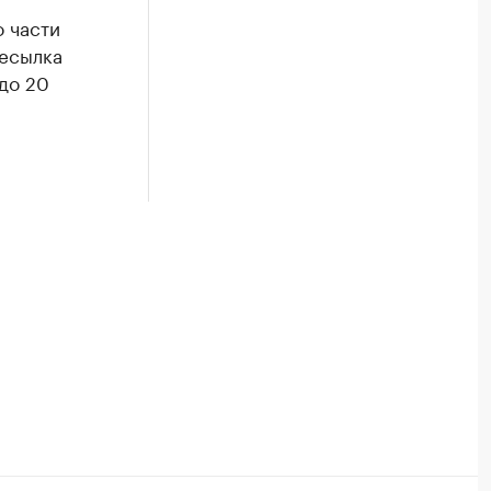
 части
ресылка
 до 20