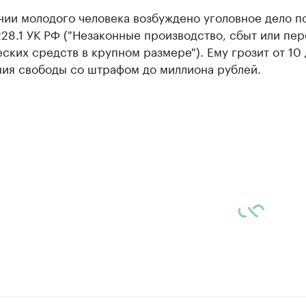
ии молодого человека возбуждено уголовное дело по
228.1 УК РФ ("Незаконные производство, сбыт или пе
ских средств в крупном размере"). Ему грозит от 10
ния свободы со штрафом до миллиона рублей.