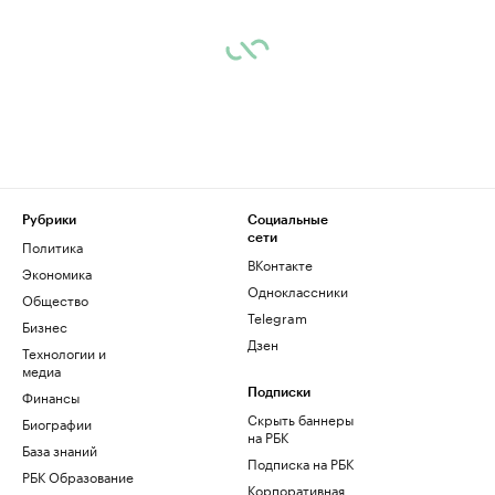
Рубрики
Социальные
сети
Политика
ВКонтакте
Экономика
Одноклассники
Общество
Telegram
Бизнес
Дзен
Технологии и
медиа
Финансы
Подписки
Скрыть баннеры
Биографии
на РБК
База знаний
Подписка на РБК
РБК Образование
Корпоративная