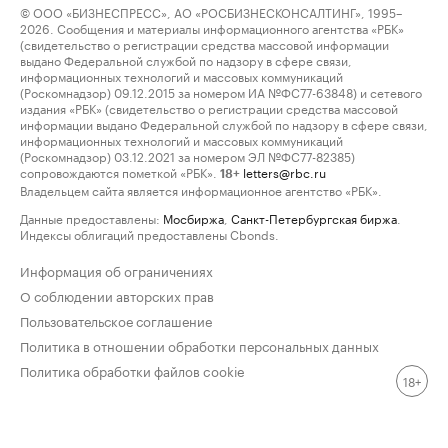
© ООО «БИЗНЕСПРЕСС», АО «РОСБИЗНЕСКОНСАЛТИНГ», 1995–
2026. Сообщения и материалы информационного агентства «РБК»
(свидетельство о регистрации средства массовой информации
выдано Федеральной службой по надзору в сфере связи,
информационных технологий и массовых коммуникаций
(Роскомнадзор) 09.12.2015 за номером ИА №ФС77-63848) и сетевого
издания «РБК» (свидетельство о регистрации средства массовой
информации выдано Федеральной службой по надзору в сфере связи,
информационных технологий и массовых коммуникаций
(Роскомнадзор) 03.12.2021 за номером ЭЛ №ФС77-82385)
сопровождаются пометкой «РБК».
letters@rbc.ru
18+
Владельцем сайта является информационное агентство «РБК».
Данные предоставлены:
Мосбиржа
,
Санкт-Петербургская биржа
.
Индексы облигаций предоставлены Cbonds.
Информация об ограничениях
О соблюдении авторских прав
Пользовательское соглашение
Политика в отношении обработки персональных данных
Политика обработки файлов cookie
18+