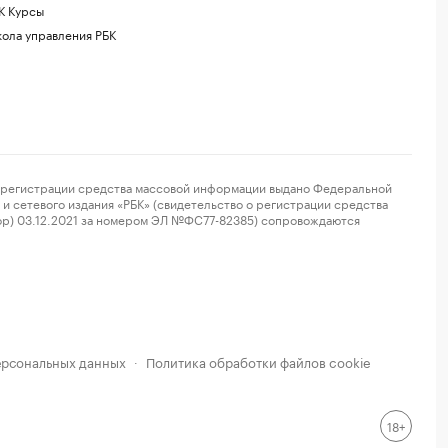
К Курсы
ола управления РБК
регистрации средства массовой информации выдано Федеральной
и сетевого издания «РБК» (свидетельство о регистрации средства
ор) 03.12.2021 за номером ЭЛ №ФС77-82385) сопровождаются
ерсональных данных
Политика обработки файлов cookie
·
18+