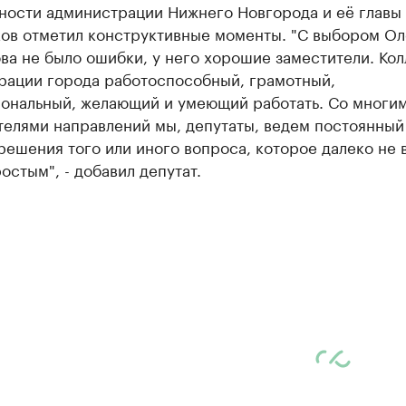
ьности администрации Нижнего Новгорода и её главы
ков отметил конструктивные моменты. "С выбором Ол
а не было ошибки, у него хорошие заместители. Кол
рации города работоспособный, грамотный,
ональный, желающий и умеющий работать. Со многи
телями направлений мы, депутаты, ведем постоянный
решения того или иного вопроса, которое далеко не 
остым", - добавил депутат.