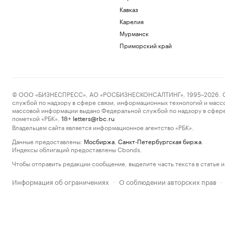
Кавказ
Карелия
Мурманск
Приморский край
© ООО «БИЗНЕСПРЕСС», АО «РОСБИЗНЕСКОНСАЛТИНГ», 1995–2026. Сообщ
службой по надзору в сфере связи, информационных технологий и масс
массовой информации выдано Федеральной службой по надзору в сфере
пометкой «РБК».
letters@rbc.ru
18+
Владельцем сайта является информационное агентство «РБК».
Данные предоставлены:
Мосбиржа
,
Санкт-Петербургская биржа
.
Индексы облигаций предоставлены Cbonds.
Чтобы отправить редакции сообщение, выделите часть текста в статье и 
Информация об ограничениях
О соблюдении авторских прав
·
·