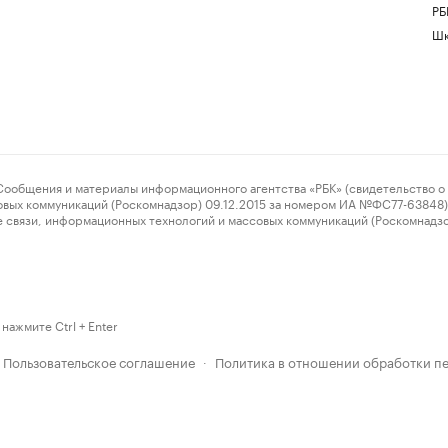
РБ
Шк
ения и материалы информационного агентства «РБК» (свидетельство о 
овых коммуникаций (Роскомнадзор) 09.12.2015 за номером ИА №ФС77-63848) 
 связи, информационных технологий и массовых коммуникаций (Роскомнадз
нажмите Ctrl + Enter
Пользовательское соглашение
Политика в отношении обработки п
·