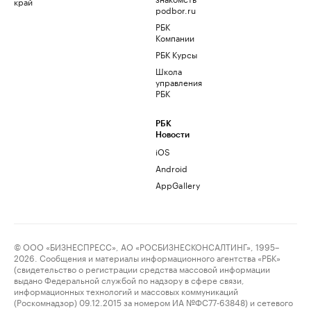
край
podbor.ru
РБК
Компании
РБК Курсы
Школа
управления
РБК
РБК
Новости
iOS
Android
AppGallery
© ООО «БИЗНЕСПРЕСС», АО «РОСБИЗНЕСКОНСАЛТИНГ», 1995–
2026. Сообщения и материалы информационного агентства «РБК»
(свидетельство о регистрации средства массовой информации
выдано Федеральной службой по надзору в сфере связи,
информационных технологий и массовых коммуникаций
(Роскомнадзор) 09.12.2015 за номером ИА №ФС77-63848) и сетевого