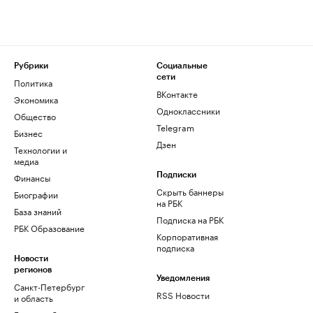
Рубрики
Социальные
сети
Политика
ВКонтакте
Экономика
Одноклассники
Общество
Telegram
Бизнес
Дзен
Технологии и
медиа
Финансы
Подписки
Скрыть баннеры
Биографии
на РБК
База знаний
Подписка на РБК
РБК Образование
Корпоративная
подписка
Новости
регионов
Уведомления
Санкт-Петербург
RSS Новости
и область