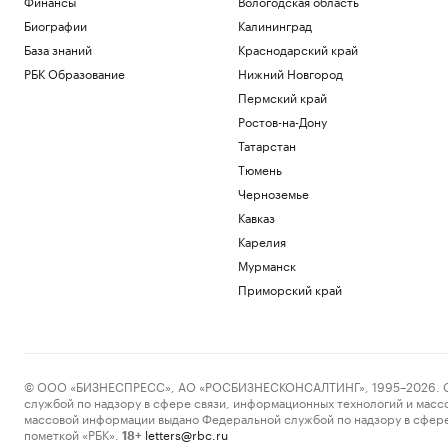
Финансы
Вологодская область
Биографии
Калининград
База знаний
Краснодарский край
РБК Образование
Нижний Новгород
Пермский край
Ростов-на-Дону
Татарстан
Тюмень
Черноземье
Кавказ
Карелия
Мурманск
Приморский край
© ООО «БИЗНЕСПРЕСС», АО «РОСБИЗНЕСКОНСАЛТИНГ», 1995–2026. Сообщ
службой по надзору в сфере связи, информационных технологий и масс
массовой информации выдано Федеральной службой по надзору в сфере
пометкой «РБК».
letters@rbc.ru
18+