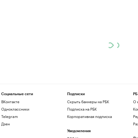
Социальные сети
Подписки
РБ
ВКонтакте
Скрыть баннеры на РБК
О 
Одноклассники
Подписка на РБК
Ко
Telegram
Корпоративная подписка
Ре
Дзен
Ра
Уведомления