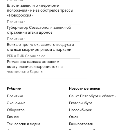
Власти заявили о «переломе
положения» из-за обстрелов трассы
«Новороссия»
Политика
Губернатор Севастополя заявил об
отражении атаки дронов
Политика
Больше прогулок, свежего воздуха и
отдыха: квартиры рядом с парками
РБК и ПИК Серия плюс
Ромашина назвала хорошим
выступление синхронисток на
чемпионате Европы
Спорт
Загрузить еще
Рубрики
Новости регионов
Политика
Санкт-Петербург и область
Экономика
Екатеринбург
Общество
Новосибирск
Бизнес
Омск
Технологии и медиа
Башкортостан