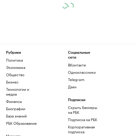
Рубрики
Социальные
сети
Политика
ВКонтакте
Экономика
Одноклассники
Общество
Telegram
Бизнес
Дзен
Технологии и
медиа
Финансы
Подписки
Скрыть баннеры
Биографии
на РБК
База знаний
Подписка на РБК
РБК Образование
Корпоративная
подписка