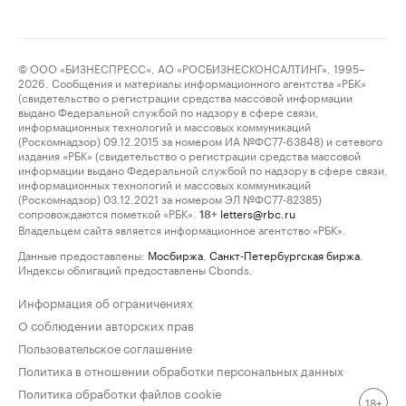
© ООО «БИЗНЕСПРЕСС», АО «РОСБИЗНЕСКОНСАЛТИНГ», 1995–
2026. Сообщения и материалы информационного агентства «РБК»
(свидетельство о регистрации средства массовой информации
выдано Федеральной службой по надзору в сфере связи,
информационных технологий и массовых коммуникаций
(Роскомнадзор) 09.12.2015 за номером ИА №ФС77-63848) и сетевого
издания «РБК» (свидетельство о регистрации средства массовой
информации выдано Федеральной службой по надзору в сфере связи,
информационных технологий и массовых коммуникаций
(Роскомнадзор) 03.12.2021 за номером ЭЛ №ФС77-82385)
сопровождаются пометкой «РБК».
letters@rbc.ru
18+
Владельцем сайта является информационное агентство «РБК».
Данные предоставлены:
Мосбиржа
,
Санкт-Петербургская биржа
.
Индексы облигаций предоставлены Cbonds.
Информация об ограничениях
О соблюдении авторских прав
Пользовательское соглашение
Политика в отношении обработки персональных данных
Политика обработки файлов cookie
18+