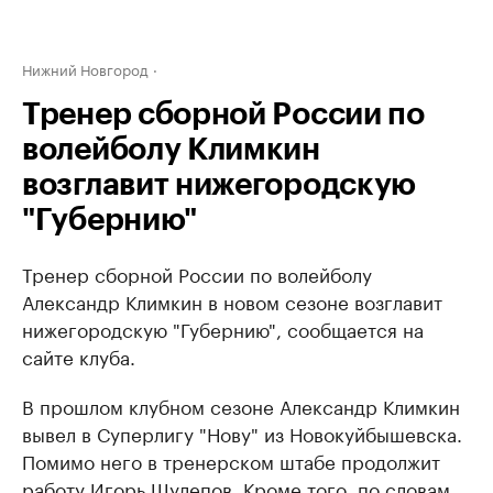
Нижний Новгород
Тренер сборной России по
волейболу Климкин
возглавит нижегородскую
"Губернию"
Тренер сборной России по волейболу
Александр Климкин в новом сезоне возглавит
нижегородскую "Губернию", сообщается на
сайте клуба.
В прошлом клубном сезоне Александр Климкин
вывел в Суперлигу "Нову" из Новокуйбышевска.
Помимо него в тренерском штабе продолжит
работу Игорь Шулепов. Кроме того, по словам