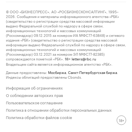
© ООО «БИЗНЕСПРЕСС», АО «РОСБИЗНЕСКОНСАЛТИНГ», 1995–
2026. Сообщения и материалы информационного агентства «РБК»
(свидетельство о регистрации средства массовой информации
выдано Федеральной службой по надзору в сфере связи,
информационных технологий и массовых коммуникаций
(Роскомнадзор) 09.12.2015 за номером ИА №ФС77-63848) и сетевого
издания «РБК» (свидетельство о регистрации средства массовой
информации выдано Федеральной службой по надзору в сфере связи,
информационных технологий и массовых коммуникаций
(Роскомнадзор) 03.12.2021 за номером ЭЛ №ФС77-82385)
сопровождаются пометкой «РБК».
letters@rbc.ru
18+
Владельцем сайта является информационное агентство «РБК».
Данные предоставлены:
Мосбиржа
,
Санкт-Петербургская биржа
.
Индексы облигаций предоставлены Cbonds.
Информация об ограничениях
О соблюдении авторских прав
Пользовательское соглашение
Политика в отношении обработки персональных данных
Политика обработки файлов cookie
18+