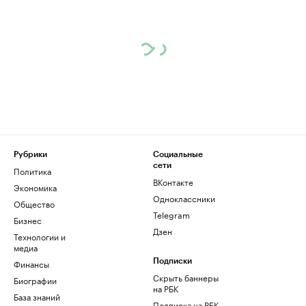
Рубрики
Социальные
сети
Политика
ВКонтакте
Экономика
Одноклассники
Общество
Telegram
Бизнес
Дзен
Технологии и
медиа
Финансы
Подписки
Скрыть баннеры
Биографии
на РБК
База знаний
Подписка на РБК