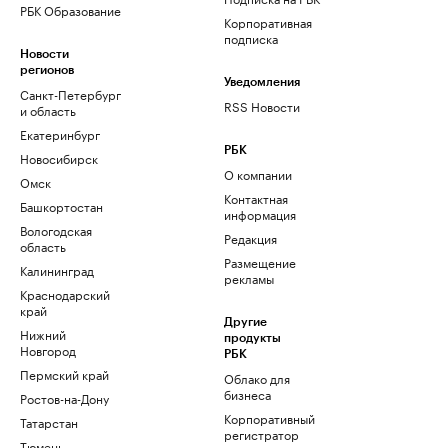
РБК Образование
Корпоративная
подписка
Новости
регионов
Уведомления
Санкт-Петербург
RSS Новости
и область
Екатеринбург
РБК
Новосибирск
О компании
Омск
Контактная
Башкортостан
информация
Вологодская
Редакция
область
Размещение
Калининград
рекламы
Краснодарский
край
Другие
Нижний
продукты
Новгород
РБК
Пермский край
Облако для
бизнеса
Ростов-на-Дону
Корпоративный
Татарстан
регистратор
Тюмень