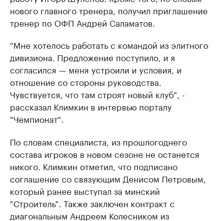
нового главного тренера, получил приглашение
тренер по ОФП Андрей Саламатов.
"Мне хотелось работать с командой из элитного
дивизиона. Предложение поступило, и я
согласился — меня устроили и условия, и
отношение со стороны руководства.
Чувствуется, что там строят новый клуб", -
рассказал Климкин в интервью порталу
"Чемпионат".
По словам специалиста, из прошлогоднего
состава игроков в новом сезоне не останется
никого. Климкин отметил, что подписано
соглашение со связующим Денисом Петровым,
который ранее выступал за минский
"Строитель". Также заключен контракт с
диагональным Андреем Колесником из