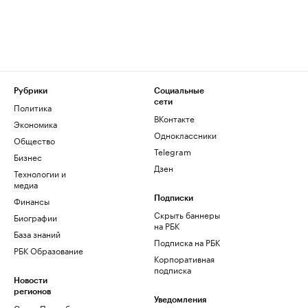
Рубрики
Социальные
сети
Политика
ВКонтакте
Экономика
Одноклассники
Общество
Telegram
Бизнес
Дзен
Технологии и
медиа
Финансы
Подписки
Скрыть баннеры
Биографии
на РБК
База знаний
Подписка на РБК
РБК Образование
Корпоративная
подписка
Новости
регионов
Уведомления
Санкт-Петербург