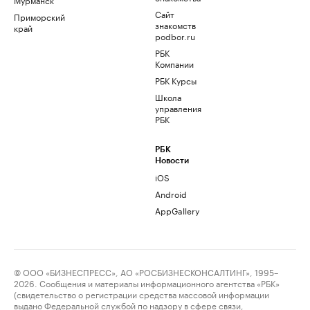
Сайт
Приморский
знакомств
край
podbor.ru
РБК
Компании
РБК Курсы
Школа
управления
РБК
РБК
Новости
iOS
Android
AppGallery
© ООО «БИЗНЕСПРЕСС», АО «РОСБИЗНЕСКОНСАЛТИНГ», 1995–
2026. Сообщения и материалы информационного агентства «РБК»
(свидетельство о регистрации средства массовой информации
выдано Федеральной службой по надзору в сфере связи,