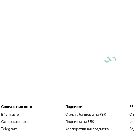
Социальные сети
Подписки
РБ
ВКонтакте
Скрыть баннеры на РБК
О 
Одноклассники
Подписка на РБК
Ко
Telegram
Корпоративная подписка
Ре