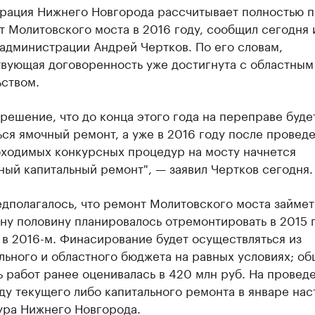
рация Нижнего Новгорода рассчитывает полностью 
 Молитовского моста в 2016 году, сообщил сегодня и
администрации Андрей Чертков. По его словам,
твующая договоренность уже достигнута с областным
ьством.
решение, что до конца этого года на переправе буде
ся ямочный ремонт, а уже в 2016 году после провед
бходимых конкурсных процедур на мосту начнется
ый капитальный ремонт", — заявил Чертков сегодня.
дполагалось, что ремонт Молитовского моста займет
ну половину планировалось отремонтировать в 2015 г
в 2016-м. Финасирование будет осуществляться из
ьного и областного бюджета на равных условиях; об
 работ ранее оценивалась в 420 млн руб. На провед
ду текущего либо капитального ремонта в январе нас
ура Нижнего Новгорода.