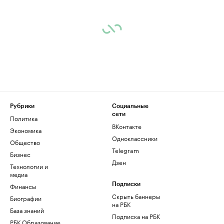
Рубрики
Социальные
сети
Политика
ВКонтакте
Экономика
Одноклассники
Общество
Telegram
Бизнес
Дзен
Технологии и
медиа
Финансы
Подписки
Скрыть баннеры
Биографии
на РБК
База знаний
Подписка на РБК
РБК Образование