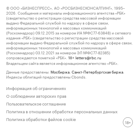
© ООО «БИЗНЕСПРЕСС», АО «РОСБИЗНЕСКОНСАЛТИНГ», 1995–
2026. Сообщения и материалы информационного агентства «РБК»
(свидетельство о регистрации средства массовой информации
выдано Федеральной службой по надзору в сфере связи,
информационных технологий и массовых коммуникаций
(Роскомнадзор) 09.12.2015 за номером ИА №ФС77-63848) и сетевого
издания «РБК» (свидетельство о регистрации средства массовой
информации выдано Федеральной службой по надзору в сфере связи,
информационных технологий и массовых коммуникаций
(Роскомнадзор) 03.12.2021 за номером ЭЛ №ФС77-82385)
сопровождаются пометкой «РБК».
letters@rbc.ru
18+
Владельцем сайта является информационное агентство «РБК».
Данные предоставлены:
Мосбиржа
,
Санкт-Петербургская биржа
.
Индексы облигаций предоставлены Cbonds.
Информация об ограничениях
О соблюдении авторских прав
Пользовательское соглашение
Политика в отношении обработки персональных данных
Политика обработки файлов cookie
18+