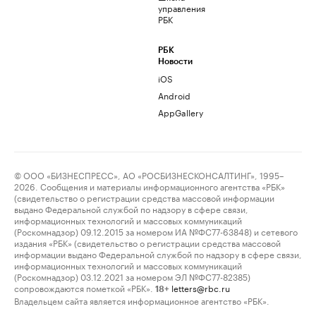
управления
РБК
РБК
Новости
iOS
Android
AppGallery
© ООО «БИЗНЕСПРЕСС», АО «РОСБИЗНЕСКОНСАЛТИНГ», 1995–
2026. Сообщения и материалы информационного агентства «РБК»
(свидетельство о регистрации средства массовой информации
выдано Федеральной службой по надзору в сфере связи,
информационных технологий и массовых коммуникаций
(Роскомнадзор) 09.12.2015 за номером ИА №ФС77-63848) и сетевого
издания «РБК» (свидетельство о регистрации средства массовой
информации выдано Федеральной службой по надзору в сфере связи,
информационных технологий и массовых коммуникаций
(Роскомнадзор) 03.12.2021 за номером ЭЛ №ФС77-82385)
сопровождаются пометкой «РБК».
letters@rbc.ru
18+
Владельцем сайта является информационное агентство «РБК».