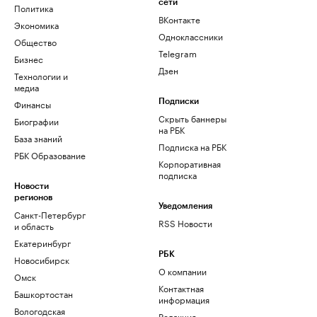
сети
Политика
ВКонтакте
Экономика
Одноклассники
Общество
Telegram
Бизнес
Дзен
Технологии и
медиа
Финансы
Подписки
Скрыть баннеры
Биографии
на РБК
База знаний
Подписка на РБК
РБК Образование
Корпоративная
подписка
Новости
регионов
Уведомления
Санкт-Петербург
RSS Новости
и область
Екатеринбург
РБК
Новосибирск
О компании
Омск
Контактная
Башкортостан
информация
Вологодская
Редакция