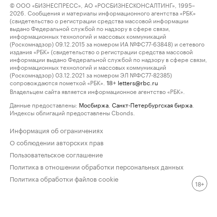
© ООО «БИЗНЕСПРЕСС», АО «РОСБИЗНЕСКОНСАЛТИНГ», 1995–
2026. Сообщения и материалы информационного агентства «РБК»
(свидетельство о регистрации средства массовой информации
выдано Федеральной службой по надзору в сфере связи,
информационных технологий и массовых коммуникаций
(Роскомнадзор) 09.12.2015 за номером ИА №ФС77-63848) и сетевого
издания «РБК» (свидетельство о регистрации средства массовой
информации выдано Федеральной службой по надзору в сфере связи,
информационных технологий и массовых коммуникаций
(Роскомнадзор) 03.12.2021 за номером ЭЛ №ФС77-82385)
сопровождаются пометкой «РБК».
letters@rbc.ru
18+
Владельцем сайта является информационное агентство «РБК».
Данные предоставлены:
Мосбиржа
,
Санкт-Петербургская биржа
.
Индексы облигаций предоставлены Cbonds.
Информация об ограничениях
О соблюдении авторских прав
Пользовательское соглашение
Политика в отношении обработки персональных данных
Политика обработки файлов cookie
18+