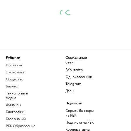
Рубрики
Социальные
сети
Политика
ВКонтакте
Экономика
Одноклассники
Общество
Telegram
Бизнес
Дзен
Технологии и
медиа
Финансы
Подписки
Скрыть баннеры
Биографии
на РБК
База знаний
Подписка на РБК
РБК Образование
Корпоративная