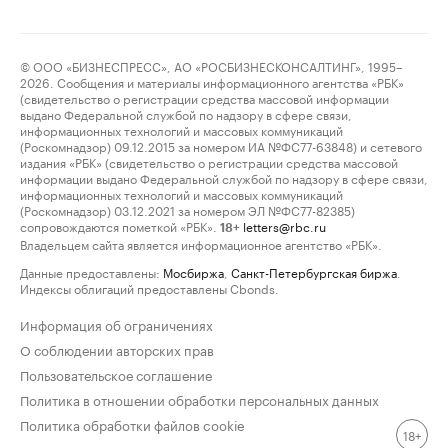
© ООО «БИЗНЕСПРЕСС», АО «РОСБИЗНЕСКОНСАЛТИНГ», 1995–
2026. Сообщения и материалы информационного агентства «РБК»
(свидетельство о регистрации средства массовой информации
выдано Федеральной службой по надзору в сфере связи,
информационных технологий и массовых коммуникаций
(Роскомнадзор) 09.12.2015 за номером ИА №ФС77-63848) и сетевого
издания «РБК» (свидетельство о регистрации средства массовой
информации выдано Федеральной службой по надзору в сфере связи,
информационных технологий и массовых коммуникаций
(Роскомнадзор) 03.12.2021 за номером ЭЛ №ФС77-82385)
сопровождаются пометкой «РБК».
letters@rbc.ru
18+
Владельцем сайта является информационное агентство «РБК».
Данные предоставлены:
Мосбиржа
,
Санкт-Петербургская биржа
.
Индексы облигаций предоставлены Cbonds.
Информация об ограничениях
О соблюдении авторских прав
Пользовательское соглашение
Политика в отношении обработки персональных данных
Политика обработки файлов cookie
18+