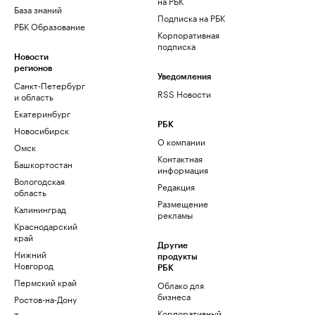
на РБК
База знаний
Подписка на РБК
РБК Образование
Корпоративная
подписка
Новости
регионов
Уведомления
Санкт-Петербург
RSS Новости
и область
Екатеринбург
РБК
Новосибирск
О компании
Омск
Контактная
Башкортостан
информация
Вологодская
Редакция
область
Размещение
Калининград
рекламы
Краснодарский
край
Другие
Нижний
продукты
Новгород
РБК
Пермский край
Облако для
бизнеса
Ростов-на-Дону
Корпоративный