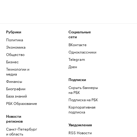
Рубрики
Социальные
сети
Политика
ВКонтакте
Экономика
Одноклассники
Общество
Telegram
Бизнес
Дзен
Технологии и
медиа
Финансы
Подписки
Скрыть баннеры
Биографии
на РБК
База знаний
Подписка на РБК
РБК Образование
Корпоративная
подписка
Новости
регионов
Уведомления
Санкт-Петербург
RSS Новости
и область