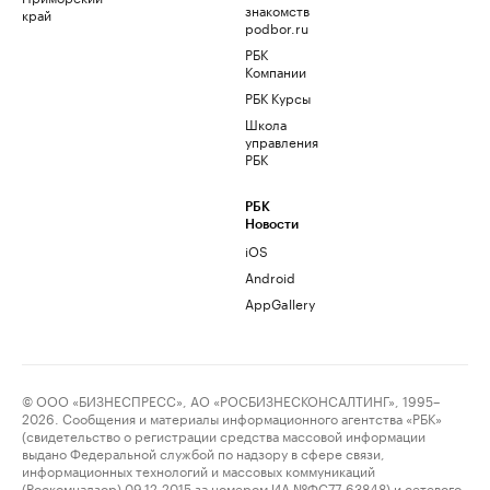
знакомств
край
podbor.ru
РБК
Компании
РБК Курсы
Школа
управления
РБК
РБК
Новости
iOS
Android
AppGallery
© ООО «БИЗНЕСПРЕСС», АО «РОСБИЗНЕСКОНСАЛТИНГ», 1995–
2026. Сообщения и материалы информационного агентства «РБК»
(свидетельство о регистрации средства массовой информации
выдано Федеральной службой по надзору в сфере связи,
информационных технологий и массовых коммуникаций
(Роскомнадзор) 09.12.2015 за номером ИА №ФС77-63848) и сетевого