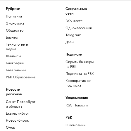
Рубрики
Социальные
сети
Политика
ВКонтакте
Экономика
Одноклассники
Общество
Telegram
Бизнес
Дзен
Технологии и
медиа
Финансы
Подписки
Скрыть баннеры
Биографии
на РБК
База знаний
Подписка на РБК
РБК Образование
Корпоративная
подписка
Новости
регионов
Уведомления
Санкт-Петербург
RSS Новости
и область
Екатеринбург
РБК
Новосибирск
О компании
Омск