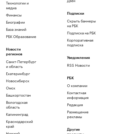
Дзен
Технологии и
медиа
Финансы
Подписки
Скрыть баннеры
Биографии
на РБК
База знаний
Подписка на РБК
РБК Образование
Корпоративная
подписка
Новости
регионов
Уведомления
Санкт-Петербург
RSS Новости
и область
Екатеринбург
РБК
Новосибирск
О компании
Омск
Контактная
Башкортостан
информация
Вологодская
Редакция
область
Размещение
Калининград
рекламы
Краснодарский
край
Другие
Нижний