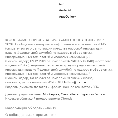
iOS
Android
AppGallery
© ООО «БИЗНЕСПРЕСС», АО «РОСБИЗНЕСКОНСАЛТИНГ», 1995–
2026. Сообщения и материалы информационного агентства «РБК»
(свидетельство о регистрации средства массовой информации
выдано Федеральной службой по надзору в сфере связи,
информационных технологий и массовых коммуникаций
(Роскомнадзор) 09.12.2015 за номером ИА №ФС77-63848) и сетевого
издания «РБК» (свидетельство о регистрации средства массовой
информации выдано Федеральной службой по надзору в сфере связи,
информационных технологий и массовых коммуникаций
(Роскомнадзор) 03.12.2021 за номером ЭЛ №ФС77-82385)
сопровождаются пометкой «РБК».
letters@rbc.ru
18+
Владельцем сайта является информационное агентство «РБК».
Данные предоставлены:
Мосбиржа
,
Санкт-Петербургская биржа
.
Индексы облигаций предоставлены Cbonds.
Информация об ограничениях
О соблюдении авторских прав