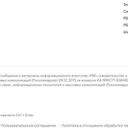
Зн
Са
РБ
РБ
Шк
ения и материалы информационного агентства «РБК» (свидетельство о 
овых коммуникаций (Роскомнадзор) 09.12.2015 за номером ИА №ФС77-63848) 
 связи, информационных технологий и массовых коммуникаций (Роскомнадз
нажмите Ctrl + Enter
Пользовательское соглашение
Политика в отношении обработки п
·