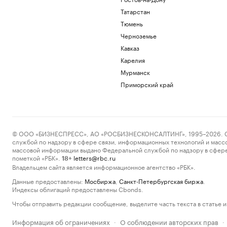
Татарстан
Тюмень
Черноземье
Кавказ
Карелия
Мурманск
Приморский край
© ООО «БИЗНЕСПРЕСС», АО «РОСБИЗНЕСКОНСАЛТИНГ», 1995–2026. Сообщ
службой по надзору в сфере связи, информационных технологий и масс
массовой информации выдано Федеральной службой по надзору в сфере
пометкой «РБК».
letters@rbc.ru
18+
Владельцем сайта является информационное агентство «РБК».
Данные предоставлены:
Мосбиржа
,
Санкт-Петербургская биржа
.
Индексы облигаций предоставлены Cbonds.
Чтобы отправить редакции сообщение, выделите часть текста в статье и 
Информация об ограничениях
О соблюдении авторских прав
·
·