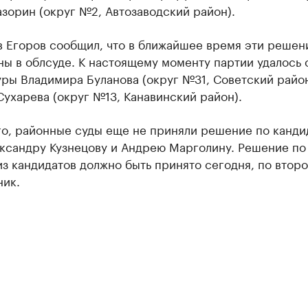
зорин (округ №2, Автозаводский район).
 Егоров сообщил, что в ближайшее время эти решен
ы в облсуде. К настоящему моменту партии удалось 
ры Владимира Буланова (округ №31, Советский район
ухарева (округ №13, Канавинский район).
го, районные суды еще не приняли решение по канди
ксандру Кузнецову и Андрею Марголину. Решение по
з кандидатов должно быть принято сегодня, по втор
ник.