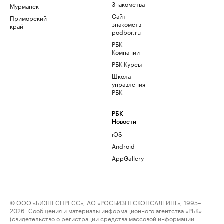
Знакомства
Мурманск
Сайт
Приморский
знакомств
край
podbor.ru
РБК
Компании
РБК Курсы
Школа
управления
РБК
РБК
Новости
iOS
Android
AppGallery
© ООО «БИЗНЕСПРЕСС», АО «РОСБИЗНЕСКОНСАЛТИНГ», 1995–
2026. Сообщения и материалы информационного агентства «РБК»
(свидетельство о регистрации средства массовой информации