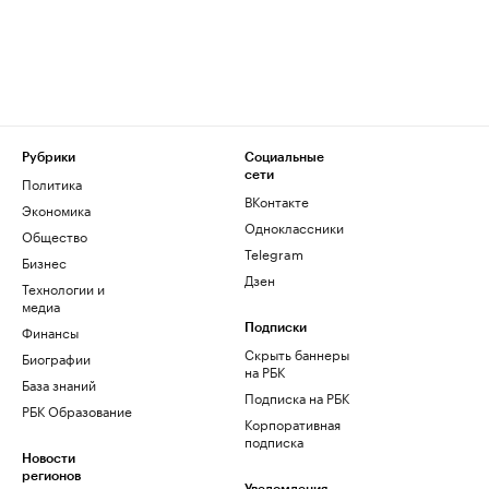
Рубрики
Социальные
сети
Политика
ВКонтакте
Экономика
Одноклассники
Общество
Telegram
Бизнес
Дзен
Технологии и
медиа
Финансы
Подписки
Скрыть баннеры
Биографии
на РБК
База знаний
Подписка на РБК
РБК Образование
Корпоративная
подписка
Новости
регионов