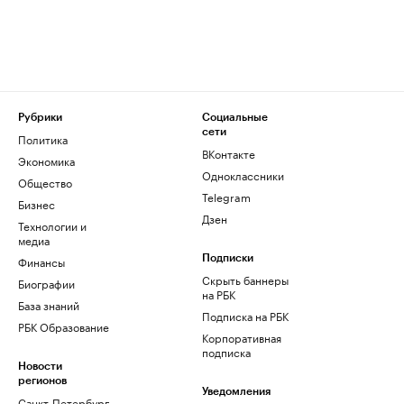
Рубрики
Социальные
сети
Политика
ВКонтакте
Экономика
Одноклассники
Общество
Telegram
Бизнес
Дзен
Технологии и
медиа
Финансы
Подписки
Скрыть баннеры
Биографии
на РБК
База знаний
Подписка на РБК
РБК Образование
Корпоративная
подписка
Новости
регионов
Уведомления
Санкт-Петербург