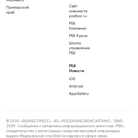
Сайт
Приморский
знакомств
край
podbor.ru
РБК
Компании
РБК Курсы
Школа
управления
РБК
РБК
Новости
iOS
Android
AppGallery
© ООО «БИЗНЕСПРЕСС», АО «РОСБИЗНЕСКОНСАЛТИНГ», 1995–
2026. Сообщения и материалы информационного агентства «РБК»
(свидетельство о регистрации средства массовой информации
выдано Федеральной службой по надзору в сфере связи,