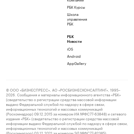
РБК Курсы
Школа
управления
РБК
РБК
Новости
iOS
Android
AppGallery
© ООО «БИЗНЕСПРЕСС», АО «РОСБИЗНЕСКОНСАЛТИНГ», 1995–
2026. Сообщения и материалы информационного агентства «РБК»
(свидетельство о регистрации средства массовой информации
выдано Федеральной службой по надзору в сфере связи,
информационных технологий и массовых коммуникаций
(Роскомнадзор) 09.12.2015 за номером ИА №ФС77-63848) и сетевого
издания «РБК» (свидетельство о регистрации средства массовой
информации выдано Федеральной службой по надзору в сфере связи,
информационных технологий и массовых коммуникаций
(Роскомнадзор) 03.12.2021 за номером ЭЛ №ФС77-82385)