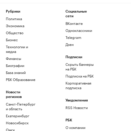
Рубрики
Социальные
сети
Политика
ВКонтакте
Экономика
Одноклассники
Общество
Telegram
Бизнес
Дзен
Технологии и
медиа
Финансы
Подписки
Скрыть баннеры
Биографии
на РБК
База знаний
Подписка на РБК
РБК Образование
Корпоративная
подписка
Новости
регионов
Уведомления
Санкт-Петербург
RSS Новости
и область
Екатеринбург
РБК
Новосибирск
О компании
Омск