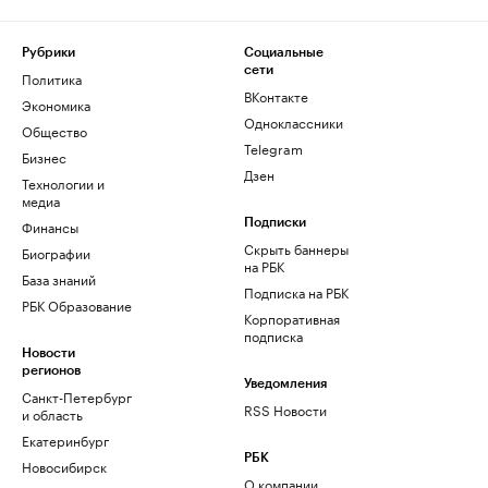
Рубрики
Социальные
сети
Политика
ВКонтакте
Экономика
Одноклассники
Общество
Telegram
Бизнес
Дзен
Технологии и
медиа
Финансы
Подписки
Скрыть баннеры
Биографии
на РБК
База знаний
Подписка на РБК
РБК Образование
Корпоративная
подписка
Новости
регионов
Уведомления
Санкт-Петербург
RSS Новости
и область
Екатеринбург
РБК
Новосибирск
О компании