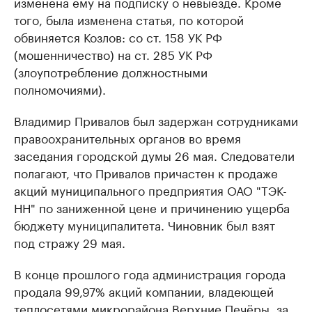
изменена ему на подписку о невыезде. Кроме
того, была изменена статья, по которой
обвиняется Козлов: со ст. 158 УК РФ
(мошенничество) на ст. 285 УК РФ
(злоупотребление должностными
полномочиями).
Владимир Привалов был задержан сотрудниками
правоохранительных органов во время
заседания городской думы 26 мая. Следователи
полагают, что Привалов причастен к продаже
акций муниципального предприятия ОАО "ТЭК-
НН" по заниженной цене и причинению ущерба
бюджету муниципалитета. Чиновник был взят
под стражу 29 мая.
В конце прошлого года администрация города
продала 99,97% акций компании, владеющей
теплосетями микрорайона Верхние Печёры, за