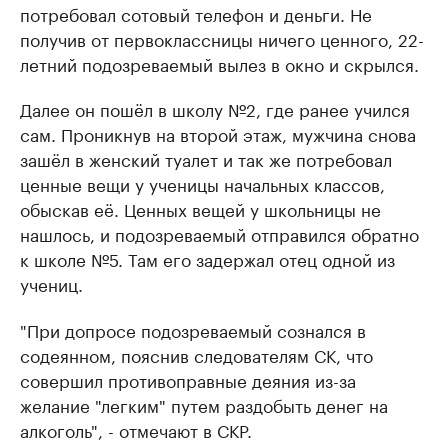
потребовал сотовый телефон и деньги. Не
получив от первоклассницы ничего ценного, 22-
летний подозреваемый вылез в окно и скрылся.
Далее он пошёл в школу №2, где ранее учился
сам. Проникнув на второй этаж, мужчина снова
зашёл в женский туалет и так же потребовал
ценные вещи у ученицы начальных классов,
обыскав её. Ценных вещей у школьницы не
нашлось, и подозреваемый отправился обратно
к школе №5. Там его задержал отец одной из
учениц.
"При допросе подозреваемый сознался в
содеянном, пояснив следователям СК, что
совершил противоправные деяния из-за
желание "легким" путем раздобыть денег на
алкоголь", - отмечают в СКР.