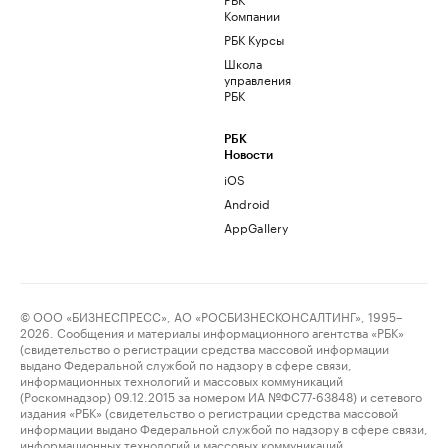
Компании
РБК Курсы
Школа
управления
РБК
РБК
Новости
iOS
Android
AppGallery
© ООО «БИЗНЕСПРЕСС», АО «РОСБИЗНЕСКОНСАЛТИНГ», 1995–
2026. Сообщения и материалы информационного агентства «РБК»
(свидетельство о регистрации средства массовой информации
выдано Федеральной службой по надзору в сфере связи,
информационных технологий и массовых коммуникаций
(Роскомнадзор) 09.12.2015 за номером ИА №ФС77-63848) и сетевого
издания «РБК» (свидетельство о регистрации средства массовой
информации выдано Федеральной службой по надзору в сфере связи,
информационных технологий и массовых коммуникаций