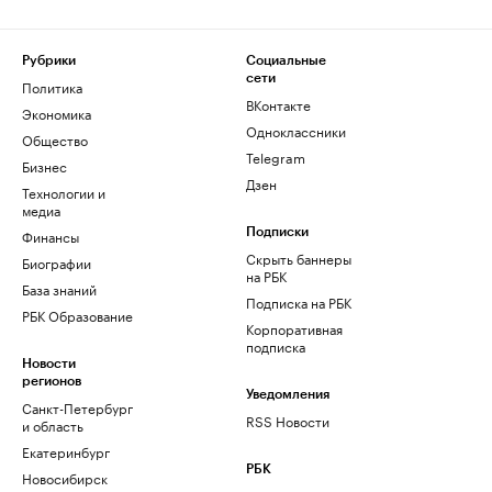
Рубрики
Социальные
сети
Политика
ВКонтакте
Экономика
Одноклассники
Общество
Telegram
Бизнес
Дзен
Технологии и
медиа
Финансы
Подписки
Скрыть баннеры
Биографии
на РБК
База знаний
Подписка на РБК
РБК Образование
Корпоративная
подписка
Новости
регионов
Уведомления
Санкт-Петербург
RSS Новости
и область
Екатеринбург
РБК
Новосибирск