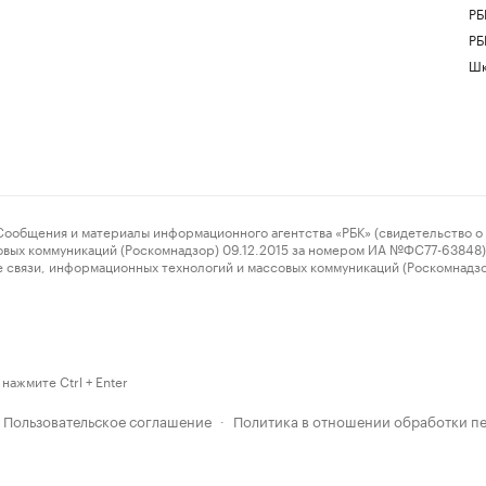
РБ
РБ
Шк
ения и материалы информационного агентства «РБК» (свидетельство о 
овых коммуникаций (Роскомнадзор) 09.12.2015 за номером ИА №ФС77-63848) 
 связи, информационных технологий и массовых коммуникаций (Роскомнадз
нажмите Ctrl + Enter
Пользовательское соглашение
Политика в отношении обработки п
·