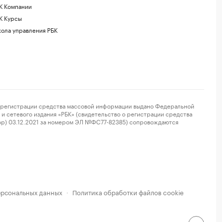
К Компании
К Курсы
ола управления РБК
регистрации средства массовой информации выдано Федеральной
и сетевого издания «РБК» (свидетельство о регистрации средства
ор) 03.12.2021 за номером ЭЛ №ФС77-82385) сопровождаются
ерсональных данных
Политика обработки файлов cookie
·