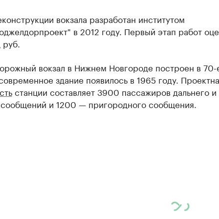
еконструкции вокзала разработан институтом
оджелдорпроект" в 2012 году. Первый этап работ оц
 руб.
орожный вокзал в Нижнем Новгороде построен в 70-
 современное здание появилось в 1965 году. Проектн
сть
станции составляет 3900 пассажиров дальнего и
 сообщений и 1200 — пригородного сообщения.