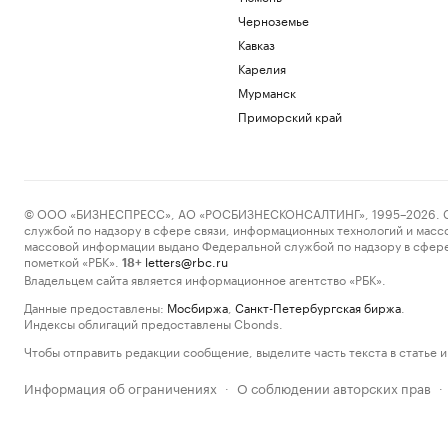
Черноземье
Кавказ
Карелия
Мурманск
Приморский край
© ООО «БИЗНЕСПРЕСС», АО «РОСБИЗНЕСКОНСАЛТИНГ», 1995–2026. Сообщ
службой по надзору в сфере связи, информационных технологий и масс
массовой информации выдано Федеральной службой по надзору в сфере
пометкой «РБК».
letters@rbc.ru
18+
Владельцем сайта является информационное агентство «РБК».
Данные предоставлены:
Мосбиржа
,
Санкт-Петербургская биржа
.
Индексы облигаций предоставлены Cbonds.
Чтобы отправить редакции сообщение, выделите часть текста в статье и 
Информация об ограничениях
О соблюдении авторских прав
·
·