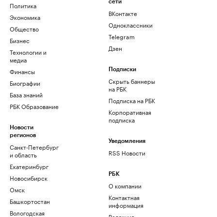
сети
Политика
ВКонтакте
Экономика
Одноклассники
Общество
Telegram
Бизнес
Дзен
Технологии и
медиа
Финансы
Подписки
Скрыть баннеры
Биографии
на РБК
База знаний
Подписка на РБК
РБК Образование
Корпоративная
подписка
Новости
регионов
Уведомления
Санкт-Петербург
RSS Новости
и область
Екатеринбург
РБК
Новосибирск
О компании
Омск
Контактная
Башкортостан
информация
Вологодская
Редакция