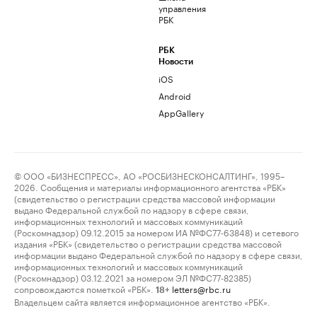
управления
РБК
РБК
Новости
iOS
Android
AppGallery
© ООО «БИЗНЕСПРЕСС», АО «РОСБИЗНЕСКОНСАЛТИНГ», 1995–
2026. Сообщения и материалы информационного агентства «РБК»
(свидетельство о регистрации средства массовой информации
выдано Федеральной службой по надзору в сфере связи,
информационных технологий и массовых коммуникаций
(Роскомнадзор) 09.12.2015 за номером ИА №ФС77-63848) и сетевого
издания «РБК» (свидетельство о регистрации средства массовой
информации выдано Федеральной службой по надзору в сфере связи,
информационных технологий и массовых коммуникаций
(Роскомнадзор) 03.12.2021 за номером ЭЛ №ФС77-82385)
сопровождаются пометкой «РБК».
letters@rbc.ru
18+
Владельцем сайта является информационное агентство «РБК».