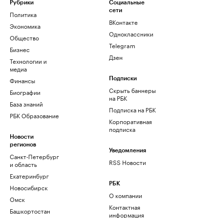
Рубрики
Социальные
сети
Политика
ВКонтакте
Экономика
Одноклассники
Общество
Telegram
Бизнес
Дзен
Технологии и
медиа
Финансы
Подписки
Скрыть баннеры
Биографии
на РБК
База знаний
Подписка на РБК
РБК Образование
Корпоративная
подписка
Новости
регионов
Уведомления
Санкт-Петербург
RSS Новости
и область
Екатеринбург
РБК
Новосибирск
О компании
Омск
Контактная
Башкортостан
информация