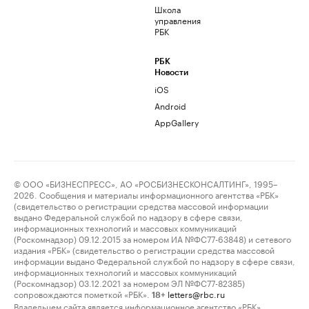
Школа
управления
РБК
РБК
Новости
iOS
Android
AppGallery
© ООО «БИЗНЕСПРЕСС», АО «РОСБИЗНЕСКОНСАЛТИНГ», 1995–
2026. Сообщения и материалы информационного агентства «РБК»
(свидетельство о регистрации средства массовой информации
выдано Федеральной службой по надзору в сфере связи,
информационных технологий и массовых коммуникаций
(Роскомнадзор) 09.12.2015 за номером ИА №ФС77-63848) и сетевого
издания «РБК» (свидетельство о регистрации средства массовой
информации выдано Федеральной службой по надзору в сфере связи,
информационных технологий и массовых коммуникаций
(Роскомнадзор) 03.12.2021 за номером ЭЛ №ФС77-82385)
сопровождаются пометкой «РБК».
letters@rbc.ru
18+
Владельцем сайта является информационное агентство «РБК».