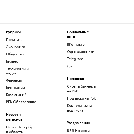
Рубрики
Социальные
сети
Политика
ВКонтакте
Экономика
Одноклассники
Общество
Telegram
Бизнес
Дзен
Технологии и
медиа
Финансы
Подписки
Скрыть баннеры
Биографии
на РБК
База знаний
Подписка на РБК
РБК Образование
Корпоративная
подписка
Новости
регионов
Уведомления
Санкт-Петербург
RSS Новости
и область