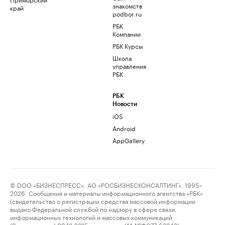
знакомств
край
podbor.ru
РБК
Компании
РБК Курсы
Школа
управления
РБК
РБК
Новости
iOS
Android
AppGallery
© ООО «БИЗНЕСПРЕСС», АО «РОСБИЗНЕСКОНСАЛТИНГ», 1995–
2026. Сообщения и материалы информационного агентства «РБК»
(свидетельство о регистрации средства массовой информации
выдано Федеральной службой по надзору в сфере связи,
информационных технологий и массовых коммуникаций
(Роскомнадзор) 09.12.2015 за номером ИА №ФС77-63848) и сетевого