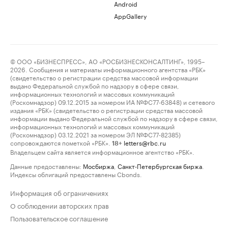
Android
AppGallery
© ООО «БИЗНЕСПРЕСС», АО «РОСБИЗНЕСКОНСАЛТИНГ», 1995–
2026. Сообщения и материалы информационного агентства «РБК»
(свидетельство о регистрации средства массовой информации
выдано Федеральной службой по надзору в сфере связи,
информационных технологий и массовых коммуникаций
(Роскомнадзор) 09.12.2015 за номером ИА №ФС77-63848) и сетевого
издания «РБК» (свидетельство о регистрации средства массовой
информации выдано Федеральной службой по надзору в сфере связи,
информационных технологий и массовых коммуникаций
(Роскомнадзор) 03.12.2021 за номером ЭЛ №ФС77-82385)
сопровождаются пометкой «РБК».
letters@rbc.ru
18+
Владельцем сайта является информационное агентство «РБК».
Данные предоставлены:
Мосбиржа
,
Санкт-Петербургская биржа
.
Индексы облигаций предоставлены Cbonds.
Информация об ограничениях
О соблюдении авторских прав
Пользовательское соглашение