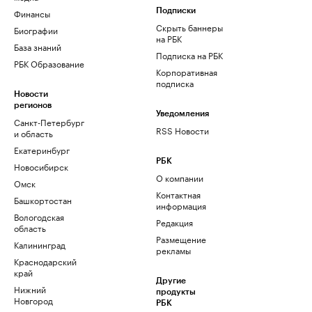
Финансы
Подписки
Скрыть баннеры
Биографии
на РБК
База знаний
Подписка на РБК
РБК Образование
Корпоративная
подписка
Новости
регионов
Уведомления
Санкт-Петербург
RSS Новости
и область
Екатеринбург
РБК
Новосибирск
О компании
Омск
Контактная
Башкортостан
информация
Вологодская
Редакция
область
Размещение
Калининград
рекламы
Краснодарский
край
Другие
Нижний
продукты
Новгород
РБК