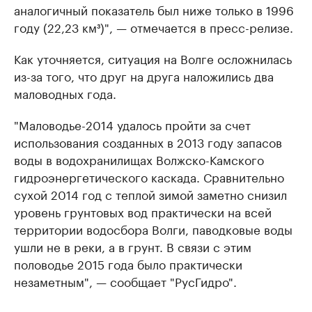
аналогичный показатель был ниже только в 1996
году (22,23 км³)", — отмечается в пресс-релизе.
Как уточняется, ситуация на Волге осложнилась
из-за того, что друг на друга наложились два
маловодных года.
"Маловодье-2014 удалось пройти за счет
использования созданных в 2013 году запасов
воды в водохранилищах Волжско-Камского
гидроэнергетического каскада. Сравнительно
сухой 2014 год с теплой зимой заметно снизил
уровень грунтовых вод практически на всей
территории водосбора Волги, паводковые воды
ушли не в реки, а в грунт. В связи с этим
половодье 2015 года было практически
незаметным", — сообщает "РусГидро".