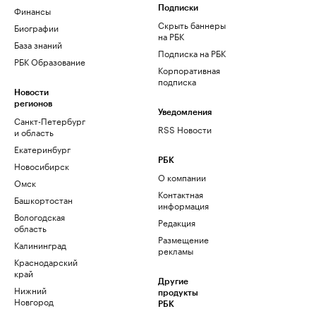
Финансы
Подписки
Скрыть баннеры
Биографии
на РБК
База знаний
Подписка на РБК
РБК Образование
Корпоративная
подписка
Новости
регионов
Уведомления
Санкт-Петербург
RSS Новости
и область
Екатеринбург
РБК
Новосибирск
О компании
Омск
Контактная
Башкортостан
информация
Вологодская
Редакция
область
Размещение
Калининград
рекламы
Краснодарский
край
Другие
Нижний
продукты
Новгород
РБК