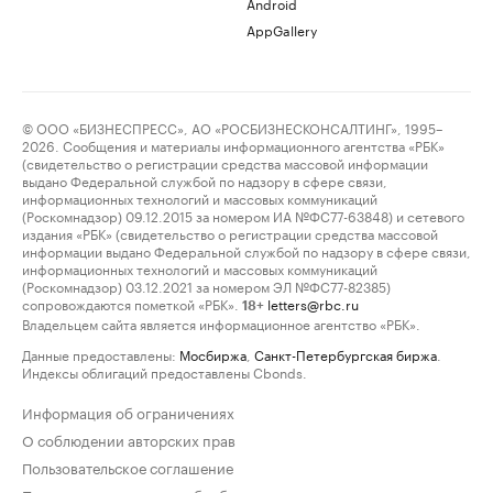
Android
AppGallery
© ООО «БИЗНЕСПРЕСС», АО «РОСБИЗНЕСКОНСАЛТИНГ», 1995–
2026. Сообщения и материалы информационного агентства «РБК»
(свидетельство о регистрации средства массовой информации
выдано Федеральной службой по надзору в сфере связи,
информационных технологий и массовых коммуникаций
(Роскомнадзор) 09.12.2015 за номером ИА №ФС77-63848) и сетевого
издания «РБК» (свидетельство о регистрации средства массовой
информации выдано Федеральной службой по надзору в сфере связи,
информационных технологий и массовых коммуникаций
(Роскомнадзор) 03.12.2021 за номером ЭЛ №ФС77-82385)
сопровождаются пометкой «РБК».
letters@rbc.ru
18+
Владельцем сайта является информационное агентство «РБК».
Данные предоставлены:
Мосбиржа
,
Санкт-Петербургская биржа
.
Индексы облигаций предоставлены Cbonds.
Информация об ограничениях
О соблюдении авторских прав
Пользовательское соглашение