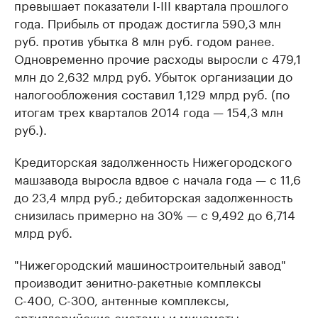
превышает показатели I-III квартала прошлого
года. Прибыль от продаж достигла 590,3 млн
руб. против убытка 8 млн руб. годом ранее.
Одновременно прочие расходы выросли с 479,1
млн до 2,632 млрд руб. Убыток организации до
налогообложения составил 1,129 млрд руб. (по
итогам трех кварталов 2014 года — 154,3 млн
руб.).
Кредиторская задолженность Нижегородского
машзавода выросла вдвое с начала года — с 11,6
до 23,4 млрд руб.; дебиторская задолженность
снизилась примерно на 30% — с 9,492 до 6,714
млрд руб.
"Нижегородский машиностроительный завод"
производит зенитно-ракетные комплексы
С-400, С-300, антенные комплексы,
артиллерийские системы и минометы.