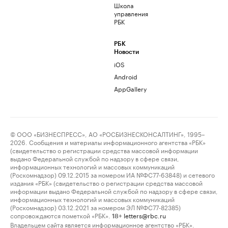
Школа
управления
РБК
РБК
Новости
iOS
Android
AppGallery
© ООО «БИЗНЕСПРЕСС», АО «РОСБИЗНЕСКОНСАЛТИНГ», 1995–
2026. Сообщения и материалы информационного агентства «РБК»
(свидетельство о регистрации средства массовой информации
выдано Федеральной службой по надзору в сфере связи,
информационных технологий и массовых коммуникаций
(Роскомнадзор) 09.12.2015 за номером ИА №ФС77-63848) и сетевого
издания «РБК» (свидетельство о регистрации средства массовой
информации выдано Федеральной службой по надзору в сфере связи,
информационных технологий и массовых коммуникаций
(Роскомнадзор) 03.12.2021 за номером ЭЛ №ФС77-82385)
сопровождаются пометкой «РБК».
letters@rbc.ru
18+
Владельцем сайта является информационное агентство «РБК».