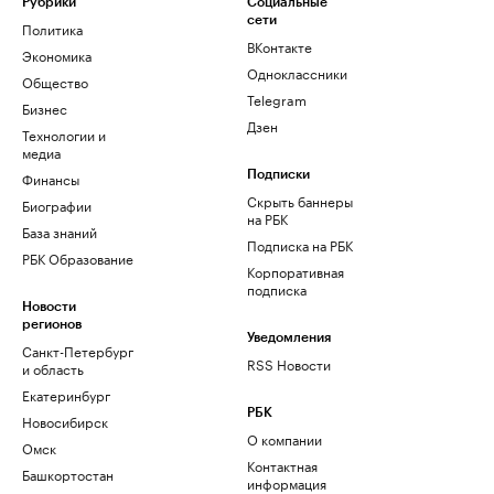
Рубрики
Социальные
сети
Политика
ВКонтакте
Экономика
Одноклассники
Общество
Telegram
Бизнес
Дзен
Технологии и
медиа
Финансы
Подписки
Скрыть баннеры
Биографии
на РБК
База знаний
Подписка на РБК
РБК Образование
Корпоративная
подписка
Новости
регионов
Уведомления
Санкт-Петербург
RSS Новости
и область
Екатеринбург
РБК
Новосибирск
О компании
Омск
Контактная
Башкортостан
информация