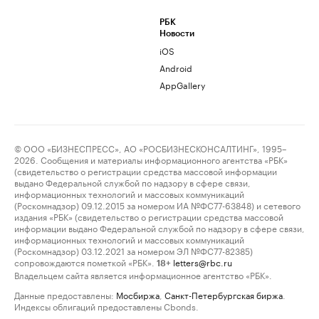
РБК
Новости
iOS
Android
AppGallery
© ООО «БИЗНЕСПРЕСС», АО «РОСБИЗНЕСКОНСАЛТИНГ», 1995–
2026. Сообщения и материалы информационного агентства «РБК»
(свидетельство о регистрации средства массовой информации
выдано Федеральной службой по надзору в сфере связи,
информационных технологий и массовых коммуникаций
(Роскомнадзор) 09.12.2015 за номером ИА №ФС77-63848) и сетевого
издания «РБК» (свидетельство о регистрации средства массовой
информации выдано Федеральной службой по надзору в сфере связи,
информационных технологий и массовых коммуникаций
(Роскомнадзор) 03.12.2021 за номером ЭЛ №ФС77-82385)
сопровождаются пометкой «РБК».
letters@rbc.ru
18+
Владельцем сайта является информационное агентство «РБК».
Данные предоставлены:
Мосбиржа
,
Санкт-Петербургская биржа
.
Индексы облигаций предоставлены Cbonds.