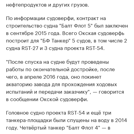
нефтепродуктов и других грузов.
По информации судоверфи, контракт на
строительство судна "Балт Флот 5" был заключен
в сентябре 2015 года. Всего Окская судоверфь
построит для "БФ Танкер" 5 судов, в том числе 2
судна RST-27 и 3 судна проекта RST-54.
"После спуска на судне будут проведены
работы по окончательной достройке, после
чего, в апреле 2016 года, оно покинет
акваторию завода для прохождения ходовых
испытаний и передачи заказчику", — говорится
в сообщении Окской судоверфи.
Головное судно проекта RST-54 и ещё три
танкера-площадки были спущены на воду в 2014
году. Четвёртый танкер "Балт Флот 4" — в