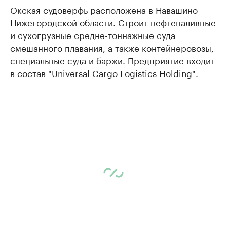
Окская судоверфь расположена в Навашино
Нижегородской области. Строит нефтеналивные
и сухогрузные средне-тоннажные суда
смешанного плавания, а также контейнеровозы,
специальные суда и баржи. Предприятие входит
в состав "Universal Cargo Logistics Holding".