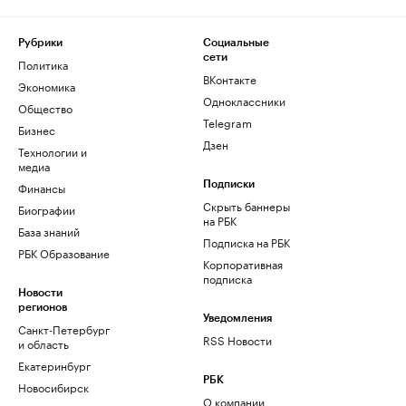
Рубрики
Социальные
сети
Политика
ВКонтакте
Экономика
Одноклассники
Общество
Telegram
Бизнес
Дзен
Технологии и
медиа
Финансы
Подписки
Скрыть баннеры
Биографии
на РБК
База знаний
Подписка на РБК
РБК Образование
Корпоративная
подписка
Новости
регионов
Уведомления
Санкт-Петербург
RSS Новости
и область
Екатеринбург
РБК
Новосибирск
О компании