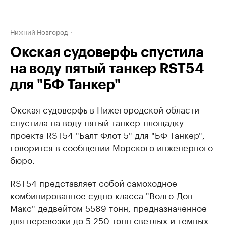
Нижний Новгород
Окская судоверфь спустила
на воду пятый танкер RST54
для "БФ Танкер"
Окская судоверфь в Нижегородской области
спустила на воду пятый танкер-площадку
проекта RST54 "Балт Флот 5" для "БФ Танкер",
говорится в сообщении Морского инженерного
бюро.
RSТ54 представляет собой самоходное
комбинированное судно класса "Волго-Дон
Макс" дедвейтом 5589 тонн, предназначенное
для перевозки до 5 250 тонн светлых и темных