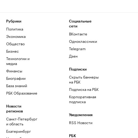
Рубрики
Социальные
сети
Политика
ВКонтакте
Экономика
Одноклассники
Общество
Telegram
Бизнес
Дзен
Технологии и
медиа
Финансы
Подписки
Скрыть баннеры
Биографии
на РБК
База знаний
Подписка на РБК
РБК Образование
Корпоративная
подписка
Новости
регионов
Уведомления
Санкт-Петербург
RSS Новости
и область
Екатеринбург
РБК