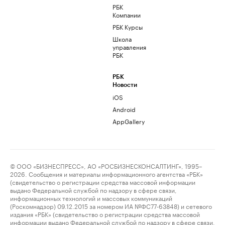
РБК
Компании
РБК Курсы
Школа
управления
РБК
РБК
Новости
iOS
Android
AppGallery
© ООО «БИЗНЕСПРЕСС», АО «РОСБИЗНЕСКОНСАЛТИНГ», 1995–
2026. Сообщения и материалы информационного агентства «РБК»
(свидетельство о регистрации средства массовой информации
выдано Федеральной службой по надзору в сфере связи,
информационных технологий и массовых коммуникаций
(Роскомнадзор) 09.12.2015 за номером ИА №ФС77-63848) и сетевого
издания «РБК» (свидетельство о регистрации средства массовой
информации выдано Федеральной службой по надзору в сфере связи,