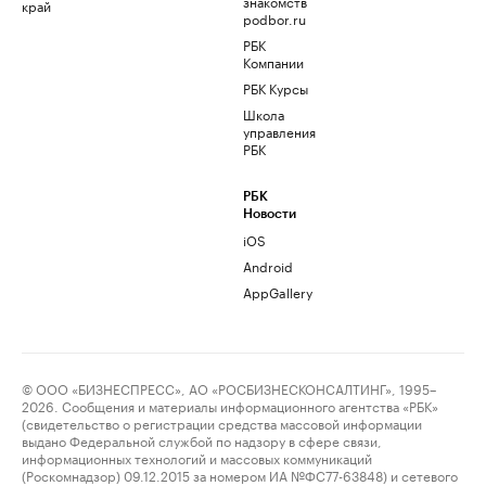
знакомств
край
podbor.ru
РБК
Компании
РБК Курсы
Школа
управления
РБК
РБК
Новости
iOS
Android
AppGallery
© ООО «БИЗНЕСПРЕСС», АО «РОСБИЗНЕСКОНСАЛТИНГ», 1995–
2026. Сообщения и материалы информационного агентства «РБК»
(свидетельство о регистрации средства массовой информации
выдано Федеральной службой по надзору в сфере связи,
информационных технологий и массовых коммуникаций
(Роскомнадзор) 09.12.2015 за номером ИА №ФС77-63848) и сетевого