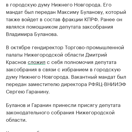
в городскую думу Нижнего Новгорода. Его
мандат был передан Максиму Буланову, который
также войдет в состав фракции КПРФ. Ранее он
являлся помощником депутата заксобрания
Владимира Буланова.
В октябре гендиректор Торгово-промышленной
палаты Нижегородской области Дмитрий
Краснов
сложил
с себя полномочия депутата
заксобрания в связи с избранием в городскую
думу Нижнего Новгорода. Вакантный мандат был
передан заместителю директора РФЯЦ-ВНИИЭФ
Сергею Гаранину.
Буланов и Гаранин принесли присягу депутата
законодательного собрания Нижегородской
области.