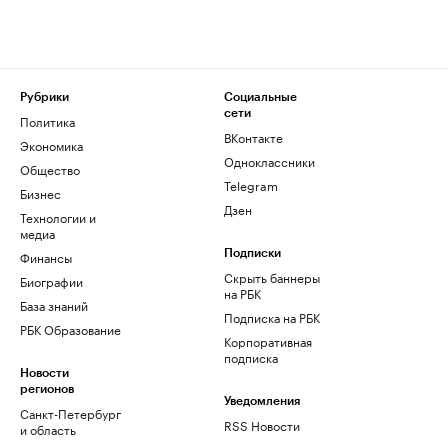
Рубрики
Социальные
сети
Политика
ВКонтакте
Экономика
Одноклассники
Общество
Telegram
Бизнес
Дзен
Технологии и
медиа
Финансы
Подписки
Скрыть баннеры
Биографии
на РБК
База знаний
Подписка на РБК
РБК Образование
Корпоративная
подписка
Новости
регионов
Уведомления
Санкт-Петербург
RSS Новости
и область