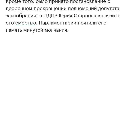
Кроме того, было принято постановление о
досрочном прекращении полномочий депутата
заксобрания от ЛДПР Юрия Старцева в связи с
его
смертью
. Парламентарии почтили его
память минутой молчания.