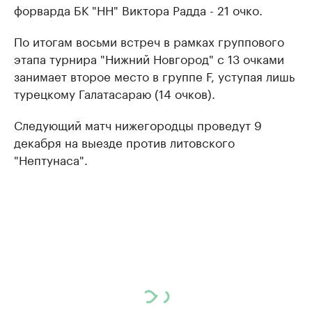
форварда БК "НН" Виктора Радда - 21 очко.
По итогам восьми встреч в рамках группового
этапа турнира "Нижний Новгород" с 13 очками
занимает второе место в группе F, уступая лишь
турецкому Галатасараю (14 очков).
Следующий матч нижегородцы проведут 9
декабря на выезде против литовского
"Нептунаса".