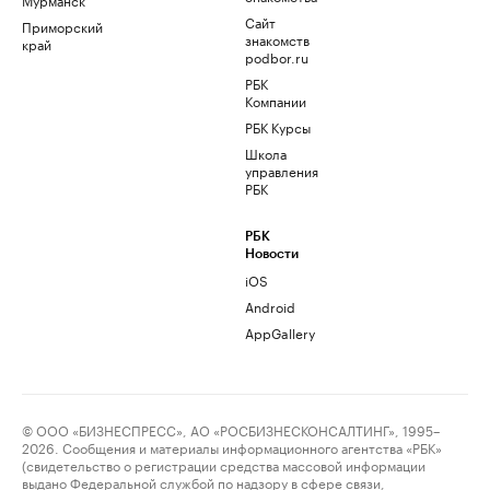
Сайт
Приморский
знакомств
край
podbor.ru
РБК
Компании
РБК Курсы
Школа
управления
РБК
РБК
Новости
iOS
Android
AppGallery
© ООО «БИЗНЕСПРЕСС», АО «РОСБИЗНЕСКОНСАЛТИНГ», 1995–
2026. Сообщения и материалы информационного агентства «РБК»
(свидетельство о регистрации средства массовой информации
выдано Федеральной службой по надзору в сфере связи,