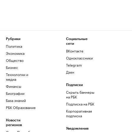
Рубрики
Социальные
сети
Политика
ВКонтакте
Экономика
Одноклассники
Общество
Telegram
Бизнес
Дзен
Технологии и
медиа
Финансы
Подписки
Скрыть баннеры
Биографии
на РБК
База знаний
Подписка на РБК
РБК Образование
Корпоративная
подписка
Новости
регионов
Уведомления
Санкт-Петербург