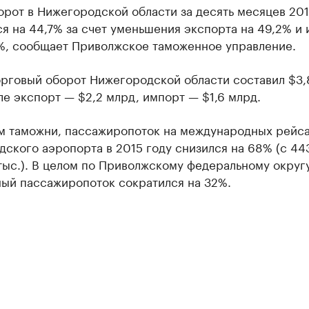
рот в Нижегородской области за десять месяцев 201
я на 44,7% за счет уменьшения экспорта на 49,2% и
2%, сообщает Приволжское таможенное управление.
рговый оборот Нижегородской области составил $3,
ле экспорт — $2,2 млрд, импорт — $1,6 млрд.
м таможни, пассажиропоток на международных рейс
ского аэропорта в 2015 году снизился на 68% (с 443
тыс.). В целом по Приволжскому федеральному округ
ный пассажиропоток сократился на 32%.