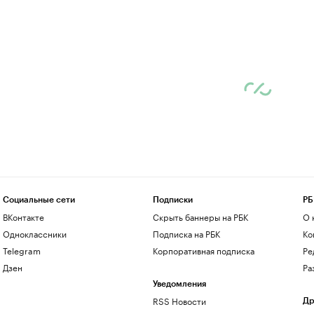
Социальные сети
Подписки
РБ
ВКонтакте
Скрыть баннеры на РБК
О 
Одноклассники
Подписка на РБК
Ко
Telegram
Корпоративная подписка
Ре
Дзен
Ра
Уведомления
RSS Новости
Др