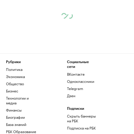
Рубрики
Социальные
сети
Политика
ВКонтакте
Экономика
Одноклассники
Общество
Telegram
Бизнес
Дзен
Технологии и
медиа
Финансы
Подписки
Скрыть баннеры
Биографии
на РБК
База знаний
Подписка на РБК
РБК Образование