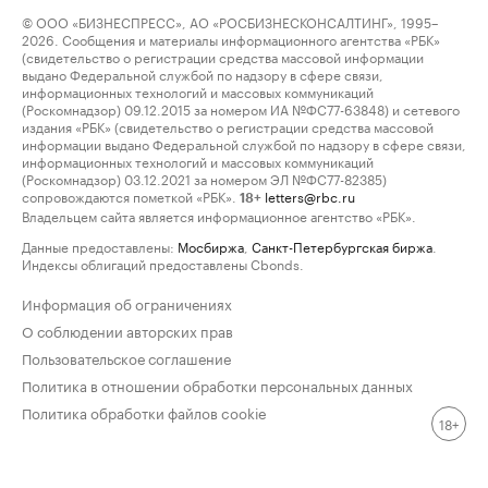
© ООО «БИЗНЕСПРЕСС», АО «РОСБИЗНЕСКОНСАЛТИНГ», 1995–
2026. Сообщения и материалы информационного агентства «РБК»
(свидетельство о регистрации средства массовой информации
выдано Федеральной службой по надзору в сфере связи,
информационных технологий и массовых коммуникаций
(Роскомнадзор) 09.12.2015 за номером ИА №ФС77-63848) и сетевого
издания «РБК» (свидетельство о регистрации средства массовой
информации выдано Федеральной службой по надзору в сфере связи,
информационных технологий и массовых коммуникаций
(Роскомнадзор) 03.12.2021 за номером ЭЛ №ФС77-82385)
сопровождаются пометкой «РБК».
letters@rbc.ru
18+
Владельцем сайта является информационное агентство «РБК».
Данные предоставлены:
Мосбиржа
,
Санкт-Петербургская биржа
.
Индексы облигаций предоставлены Cbonds.
Информация об ограничениях
О соблюдении авторских прав
Пользовательское соглашение
Политика в отношении обработки персональных данных
Политика обработки файлов cookie
18+