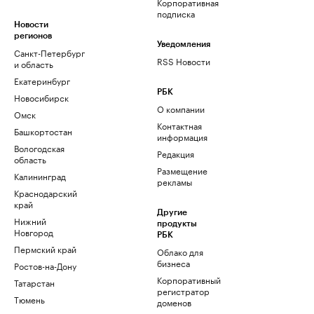
Корпоративная
подписка
Новости
регионов
Уведомления
Санкт-Петербург
RSS Новости
и область
Екатеринбург
РБК
Новосибирск
О компании
Омск
Контактная
Башкортостан
информация
Вологодская
Редакция
область
Размещение
Калининград
рекламы
Краснодарский
край
Другие
Нижний
продукты
Новгород
РБК
Пермский край
Облако для
бизнеса
Ростов-на-Дону
Корпоративный
Татарстан
регистратор
Тюмень
доменов