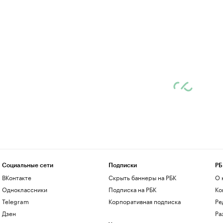
Социальные сети
Подписки
РБ
ВКонтакте
Скрыть баннеры на РБК
О 
Одноклассники
Подписка на РБК
Ко
Telegram
Корпоративная подписка
Ре
Дзен
Ра