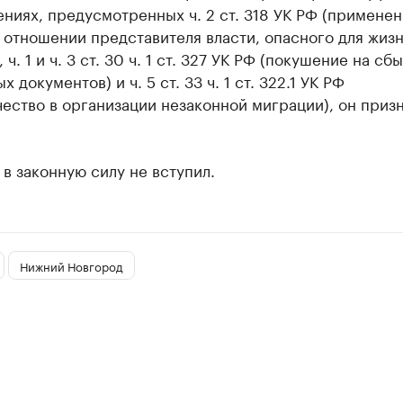
ниях, предусмотренных ч. 2 ст. 318 УК РФ (примене
 отношении представителя власти, опасного для жизн
 ч. 1 и ч. 3 ст. 30 ч. 1 ст. 327 УК РФ (покушение на сб
 документов) и ч. 5 ст. 33 ч. 1 ст. 322.1 УК РФ
ество в организации незаконной миграции), он приз
в законную силу не вступил.
Нижний Новгород