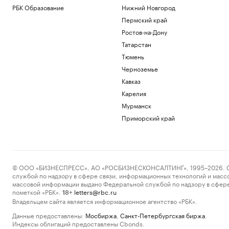
РБК Образование
Нижний Новгород
Пермский край
Ростов-на-Дону
Татарстан
Тюмень
Черноземье
Кавказ
Карелия
Мурманск
Приморский край
© ООО «БИЗНЕСПРЕСС», АО «РОСБИЗНЕСКОНСАЛТИНГ», 1995–2026. Сообщ
службой по надзору в сфере связи, информационных технологий и масс
массовой информации выдано Федеральной службой по надзору в сфере
пометкой «РБК».
letters@rbc.ru
18+
Владельцем сайта является информационное агентство «РБК».
Данные предоставлены:
Мосбиржа
,
Санкт-Петербургская биржа
.
Индексы облигаций предоставлены Cbonds.