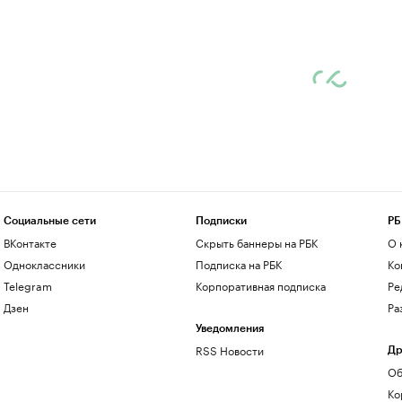
Социальные сети
Подписки
РБ
ВКонтакте
Скрыть баннеры на РБК
О 
Одноклассники
Подписка на РБК
Ко
Telegram
Корпоративная подписка
Ре
Дзен
Ра
Уведомления
RSS Новости
Др
Об
Ко