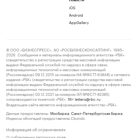
Новости
iOS
Android
AppGallery
© ООО «БИЗНЕСПРЕСС», АО «РОСБИЗНЕСКОНСАЛТИНГ», 1995–
2026. Сообщения и материалы информационного агентства «РБК»
(свидетельство о регистрации средства массовой информации
выдано Федеральной службой по надзору в сфере связи,
информационных технологий и массовых коммуникаций
(Роскомнадзор) 09.12.2015 за номером ИА №ФС77-63848) и сетевого
издания «РБК» (свидетельство о регистрации средства массовой
информации выдано Федеральной службой по надзору в сфере связи,
информационных технологий и массовых коммуникаций
(Роскомнадзор) 03.12.2021 за номером ЭЛ №ФС77-82385)
сопровождаются пометкой «РБК».
letters@rbc.ru
18+
Владельцем сайта является информационное агентство «РБК».
Данные предоставлены:
Мосбиржа
,
Санкт-Петербургская биржа
.
Индексы облигаций предоставлены Cbonds.
Информация об ограничениях
О соблюдении авторских прав