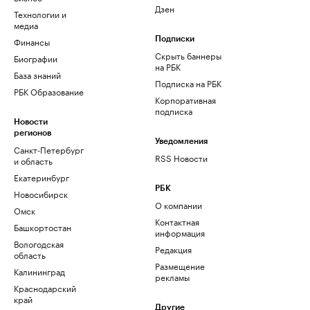
Дзен
Технологии и
медиа
Финансы
Подписки
Скрыть баннеры
Биографии
на РБК
База знаний
Подписка на РБК
РБК Образование
Корпоративная
подписка
Новости
регионов
Уведомления
Санкт-Петербург
RSS Новости
и область
Екатеринбург
РБК
Новосибирск
О компании
Омск
Контактная
Башкортостан
информация
Вологодская
Редакция
область
Размещение
Калининград
рекламы
Краснодарский
край
Другие