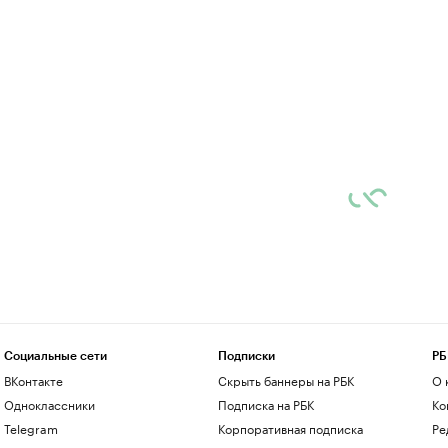
Социальные сети
Подписки
РБ
ВКонтакте
Скрыть баннеры на РБК
О 
Одноклассники
Подписка на РБК
Ко
Telegram
Корпоративная подписка
Ре